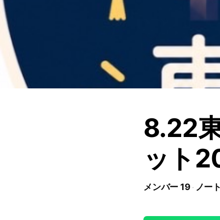
8.2
ット2
メンバー 19
ノート