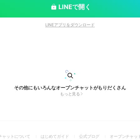
LINEで開く
LINEアプリをダウンロード
その他にもいろんなオープンチャットがもりだくさん
もっと見る
(Open
(Open
(Open
チャットについて
はじめてガイド
公式ブログ
オープンチャッ