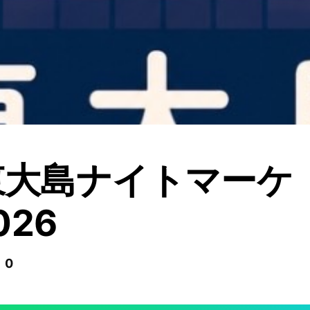
2東大島ナイトマーケ
026
 0