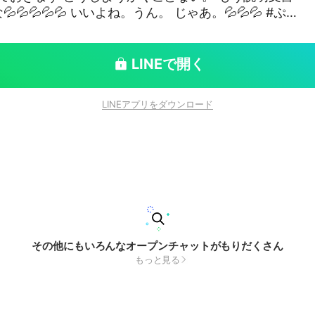
うん。 じゃあ。💦💦💦 #ぷ
LINEで開く
LINEアプリをダウンロード
その他にもいろんなオープンチャットがもりだくさん
もっと見る