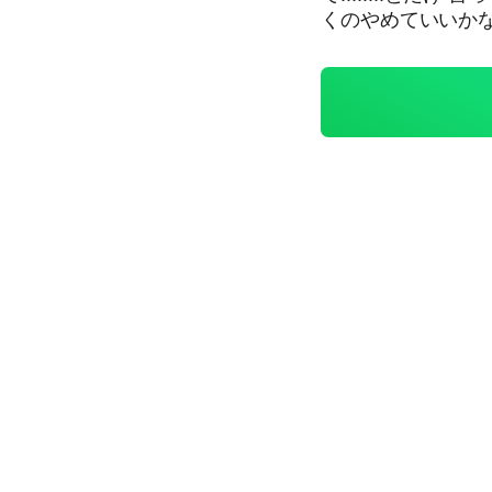
くのやめていいかな💦💦💦💦💦 いいよね。
ゆ