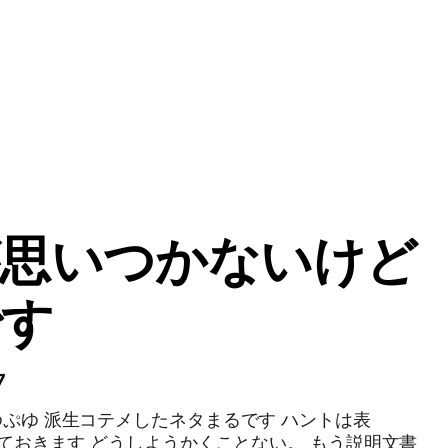
が思いつかないけど
です
7