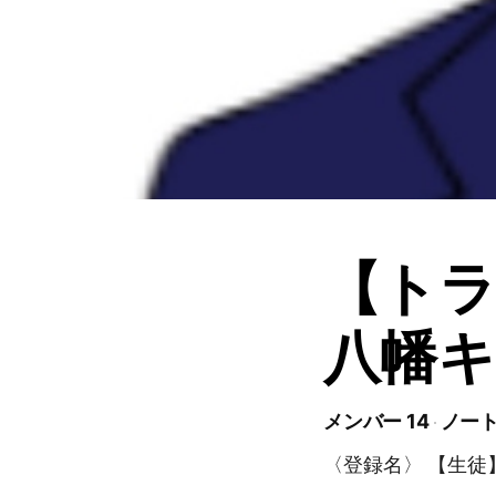
【トラ
八幡
メンバー 14
ノート
〈登録名〉 【生徒