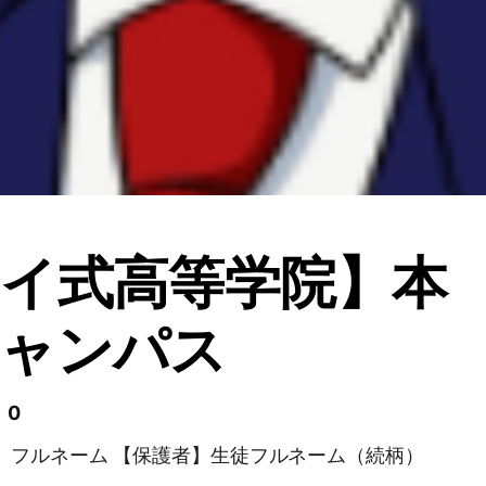
イ式高等学院】本
キャンパス
 0
】フルネーム 【保護者】生徒フルネーム（続柄）