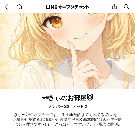
Go
share
se
back
to
home
🗝きぃのお部屋🐱
メンバー 32
ノート 2
きぃ🗝🐱のオプチャです。 Tiktok配信きてくれてる みんなに
お知らせをするお部屋- ̗̀📣 過度な発言❌ 基本的にはきぃの発信
だけが 理想です✉️ もしこれはどうですか？とか 配信に関係あ
る事だったら リリースしてくれたら嬉しいです 個人的な発現
はブーブー❌ですよ😌