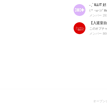
˗ˏˋ ILLIT
メンバー 29
メンバー 86
オープン