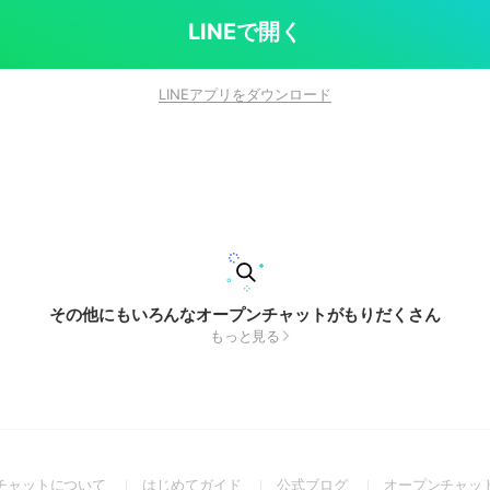
LINEで開く
LINEアプリをダウンロード
その他にもいろんなオープンチャットがもりだくさん
もっと見る
(Open
(Open
(Open
チャットについて
はじめてガイド
公式ブログ
オープンチャッ