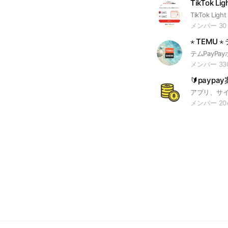
TikTok L
メンバー 30
⋆ TEMU ⋆
メンバー 33
アプリ、サイ
メンバー 20