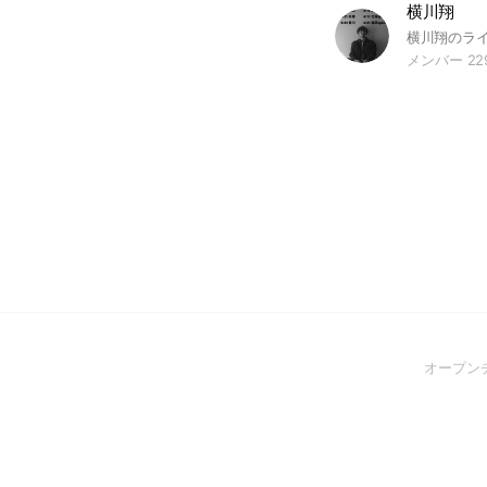
横川翔
メンバー 22
オープン