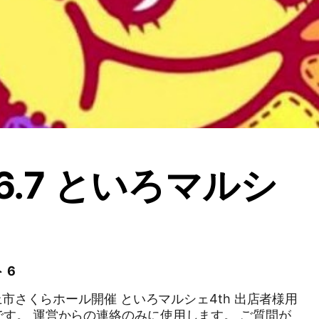
.6.7 といろマルシ
 6
北上市さくらホール開催 といろマルシェ4th 出店者様用
ます。 ご質問が