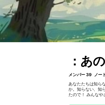
：あの
メンバー 39
ノート
あなたたちは知らな
か。知らない、知らない。知
たので！ みんなやさしくて、なかがよくて、けんかがしなくて、だれも
しなない“しあわせ