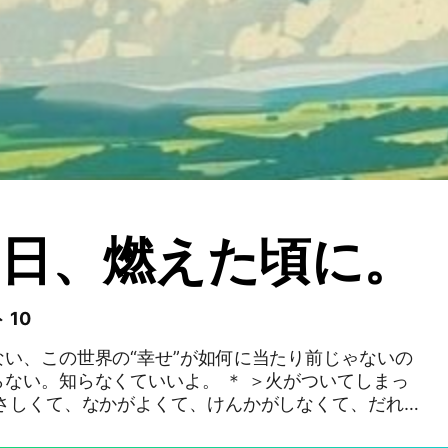
日、燃えた頃に。
 10
い、この世界の“幸せ”が如何に当たり前じゃないの
らなくていいよ。 ＊ ＞火がついてしまっ
”なせかいが、つくりたくて。 （この世界が出来る、