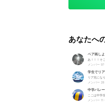
あなたへ
ペア画しよ
メンバー 97
学生でリア
メンバー 28
中学バレー
メンバー 11