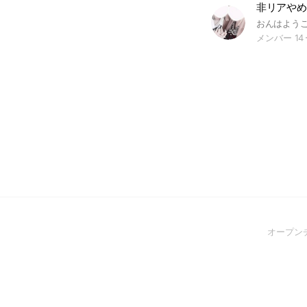
非リアやめ
メンバー 14
オープン