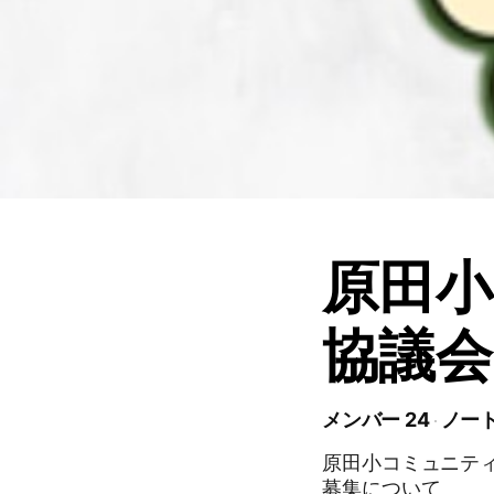
原田小
協議会
メンバー 24
ノート
原田小コミュニテ
募集について