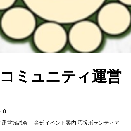
コミュニティ運営
 0
ィ運営協議会 各部イベント案内 応援ボランティア