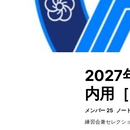
202
内用［
メンバー 25
ノート
練習会兼セレクシ