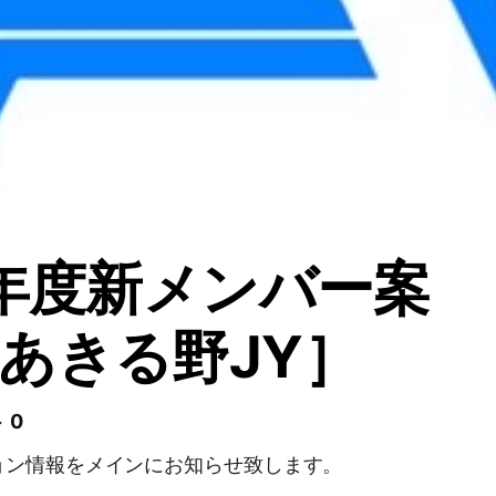
7年度新メンバー案
あきる野JY］
 0
ョン情報をメインにお知らせ致します。