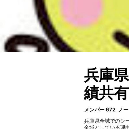
兵庫県
績共有
メンバー 672
ノー
兵庫県全域でのシ
全域としている理