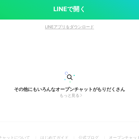
LINEで開く
LINEアプリをダウンロード
その他にもいろんなオープンチャットがもりだくさん
もっと見る
(Open
(Open
(Open
チャットについて
はじめてガイド
公式ブログ
オープンチャッ