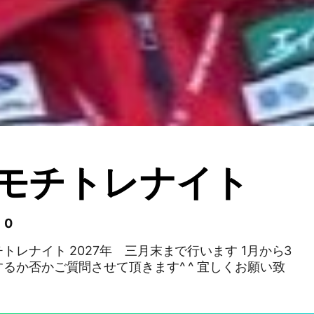
6 モチトレナイト
 0
トレナイト 2027年 三月末まで行います 1月から3
かご質問させて頂きます^ ^ 宜しくお願い致