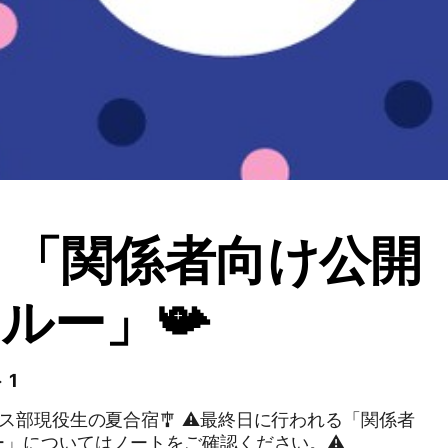
 「関係者向け公開
ルー」📯
 1
ス部現役生の夏合宿🎐 ⚠️最終日に行われる「関係者
」についてはノートをご確認ください。⚠️