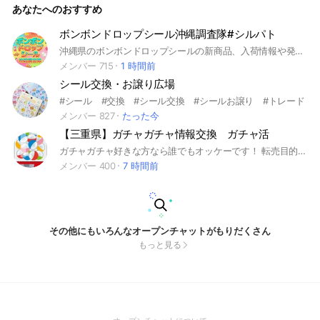
あなたへのおすすめ
ボンボンドロップシール沖縄調査隊#シルパト
沖縄県のボンボンドロップシールの新商品、入荷情報や発見情報などをみんなで調査するオプチャ #シル活#ボンドロ
メンバー 715
1 時間前
シール交換・お譲り広場
#シール #交換 #シール交換 #シールお譲り #トレード
メンバー 827
たった今
【三重県】ガチャガチャ情報交換 ガチャ活
ガチャガチャ好きな方なら誰でもオッケーです！ 転売目的は❌ 参加希望の方DMください〜！ #三重県 #ガチャガチャ
メンバー 400
7 時間前
その他にもいろんなオープンチャットがもりだくさん
もっと見る