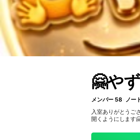
🤗や
メンバー 58
ノート
入室ありがとうございます😆 配信始める前に