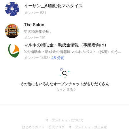
イーサン__AI自動化マネタイズ
メンバー 531
The Salon
男の秘密集会所。
メンバー 191
マルホの補助金・助成金情報（事業者向け）
𝕏の補助金・助成金の情報屋マルホのポスト（投稿）のうち、中小企業・個人事業主向け情報を発信します。見逃し防止にお使いください。
メンバー 1463
46 分前
その他にもいろんなオープンチャットがもりだくさん
もっと見る
(Open
オープンチャットについて
in
(Open
(Open
(Open
はじめてガイド
公式ブログ
オープンチャット禁止規定