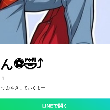
⚽️🤣⤴️
 1
、つぶやきしていくよー
LINEで開く