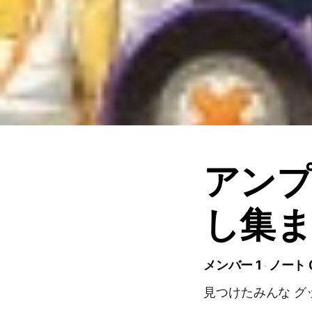
アン
し集
メンバー 1
ノート 
見つけたみんな グ