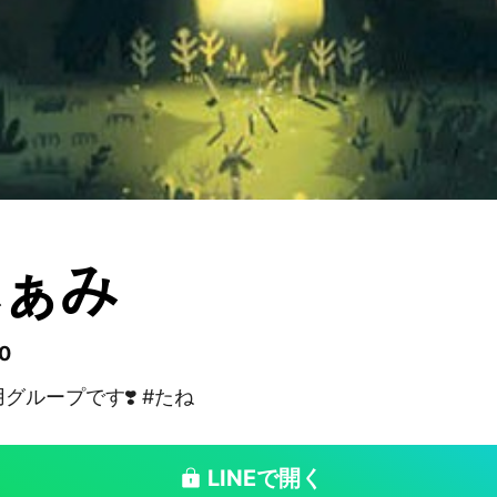
ふぁみ
0
グループです❣️ #たね
LINEで開く