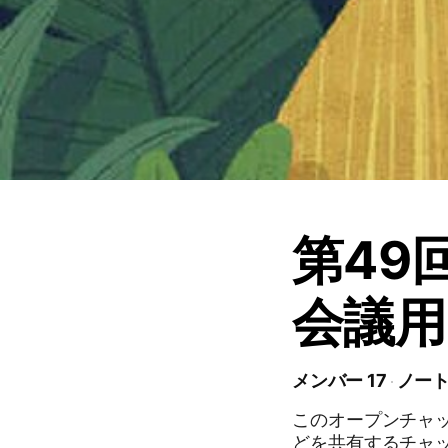
第49
会議
メンバー 17
ノート
このオープンチャ
どを共有するチャ