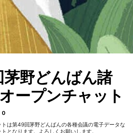
回茅野どんばん諸
用オープンチャット
 0
ットは第49回茅野どんばんの各種会議の電子データな
ットとなります。よろしくお願いします。