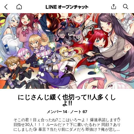
Go
share
se
back
to
home
にじさんじ緩く也切って‼️人多くし
よ‼️
メンバー 14
ノート 67
そこの君！目ぇ合ったね?ここはいろ〜よ！ 爆速承認します✋
目指せ30人！！！ ルールだァ？下に書いたるわァ 同顔？あり
にしました😘 暴言？当たり前にダメだろ 即抜け？俺が悲しむ