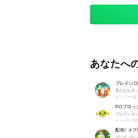
あなたへ
メンバー 97
メンバー 57
配布☾✰ブ