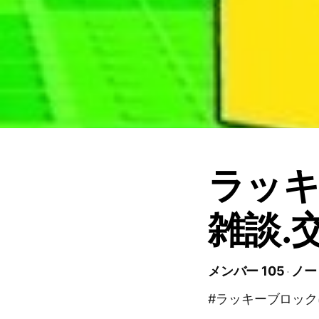
ラッ
雑談.
メンバー 105
ノー
#ラッキーブロック