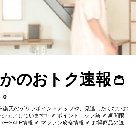
すかのおトク速報👛
 0
ないお
す✨ ✔ ポイントアップ祭 ✔ 期間限
パーSALE情報 ✔ マラソン攻略情報 ✔ お得商品の速