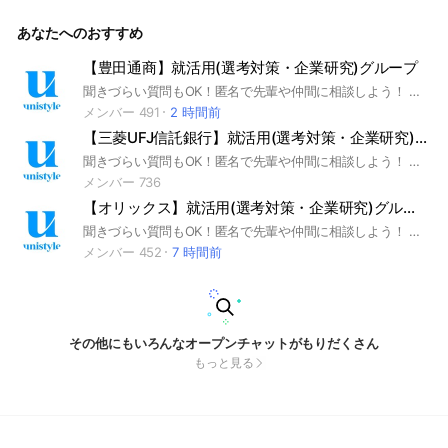
陸運 #インターンシップ #本選考 #大学生 #unistyle #ユニス
タイル #面接 #採用 #内定 #ES #エントリーシート #自己分析
あなたへのおすすめ
#業界研究 #企業研究 #自己PR #ガクチカ #学生時代頑張った
こと #志望動機 #webテスト #ウェブテスト #GD #グループデ
ィスカッション #グルディス #OB訪問 #企業選び #就活対策 #
【豊田通商】就活用(選考対策・企業研究)グループ
就活準備 #大手企業 #中小企業 #ベンチャー企業 #日系企業 #
聞きづらい質問もOK！匿名で先輩や仲間に相談しよう！ 就活サイトunistyleが運営する豊田通商の就活情報(選考対策/企業研究)共有グループです。 #就活 #豊田通商 #総合商社業界 #インターンシップ #本選考 #unistyle #ユニスタイル #面接 #採用 #内定 #ES #エントリーシート #自己分析 #業界研究 #企業研究 #自己PR #ガクチカ #学生時代頑張ったこと #志何望動機 #webテスト #ウェブテスト #GD #グループディスカッション #グルディス #OB訪問 #企業選び #就活対策 #就活準備 #大手企業 #日系企業 ▼unistyleが運営する総合商社のオプチャグループ▼ 三菱商事 / 伊藤忠商事 / 三井物産 / 住友商事 / 丸紅 / 豊田通商 / 双日 ▼豊田通商の企業研究はこちらから▼ https://x.gd/g4Rvx
外資系企業 #日本通運 #日本郵政 #ヤマトHD #SGHD #日立物
流 #近鉄エクスプレス 【鉄道】#JR東日本 #JR西日本 #JR東海
メンバー 491
2 時間前
#東急 #近鉄 #阪急阪神 #東武鉄道 #名古屋鉄道 #小田急電鉄 #
【三菱UFJ信託銀行】就活用(選考対策・企業研究)グループ
西日本電鉄 #西武 #京王電鉄 #東京メトロ #日本通運 #日本郵
政 #ヤマトHD #SGHD #日立物流 #近鉄エクスプレス #JR東日
聞きづらい質問もOK！匿名で先輩や仲間に相談しよう！ 就活サイトunistyleが運営する三菱UFJ信託銀行の就活情報(選考対策/企業研究)共有グループです。 #就活 #三菱UFJ信託銀行 #銀行業界 #インターンシップ #本選考 #unistyle #ユニスタイル #面接 #採用 #内定 #ES #エントリーシート #自己分析 #業界研究 #企業研究 #自己PR #ガクチカ #学生時代頑張ったこと #志何望動機 #webテスト #ウェブテスト #GD #グループディスカッション #グルディス #OB訪問 #企業選び #就活対策 #就活準備 #大手企業 #日系企業 ▼unistyleが運営する銀行のオプチャグループ▼ 三菱UFJ銀行 / 三井住友銀行 / みずほフィナンシャルグループ / りそな銀行 / ゆうちょ銀行 / あおぞら銀行 / 新生銀行 / 横浜銀行 / 千葉銀行 / 静岡銀行 / 福岡銀行 / 七十七銀行 / 常陽銀行 / 京都銀行 / イオン銀行 / セブン銀行 / 住信SBIネット銀行 / きらぼし銀行 / オリックス銀行 / PayPay銀行 / ソニー銀行 / 三菱UFJ信託銀行 / 三井住友信託銀行 / SMBC信託銀行 / みずほ信託銀行 / 野村信託銀行 ▼三菱UFJ信託銀行の企業研究はこちらから▼ https://x.gd/q2avK
本 #JR西日本 #JR東海 #東急 #近鉄 #阪急阪神 #東武鉄道 #名
メンバー 736
古屋鉄道 #小田急電鉄 #西日本電鉄 #西武 #京王電鉄 #東京メ
【オリックス】就活用(選考対策・企業研究)グループ
トロ #日本郵船 #川崎汽船 #商船三井 #飯野海運 #NSユナイテ
ッド海運 #飯野海運 #栗林商船 #明治海運 #東日本高速道路 #
聞きづらい質問もOK！匿名で先輩や仲間に相談しよう！ 就活サイトunistyleが運営するオリックスの就活情報(選考対策/企業研究)共有グループです。 #就活 #オリックス #リース業界 #インターンシップ #本選考 #unistyle #ユニスタイル #面接 #採用 #内定 #ES #エントリーシート #自己分析 #業界研究 #企業研究 #自己PR #ガクチカ #学生時代頑張ったこと #志何望動機 #webテスト #ウェブテスト #GD #グループディスカッション #グルディス #OB訪問 #企業選び #就活対策 #就活準備 #大手企業 #日系企業 ▼unistyleが運営するリースのオプチャグループ▼ オリックス / 三井住友ファイナンス＆リース（SMFL) / 三菱HCキャピタル / 東京センチュリー / 芙蓉総合リース / みずほリース / NTTファイナンス / JA三井リース / NTT・TCリース / リコーリース / 日産フィナンシャルサービス / トヨタファイナンス / NECキャピタルソリューション ▼オリックスの企業研究はこちらから▼ https://x.gd/JcF0d
西日本高速道路 #中日本高速道路 #三菱倉庫 #住友倉庫 #三井
メンバー 452
7 時間前
倉庫ホールディングス #中央倉庫 #上組 #郵船ロジスティクス
#阪神高速道路 #商船三井ロジスティクス
その他にもいろんなオープンチャットがもりだくさん
もっと見る