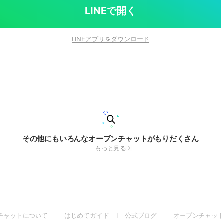
LINEで開く
LINEアプリをダウンロード
その他にもいろんなオープンチャットがもりだくさん
もっと見る
(Open
(Open
(Open
チャットについて
はじめてガイド
公式ブログ
オープンチャッ