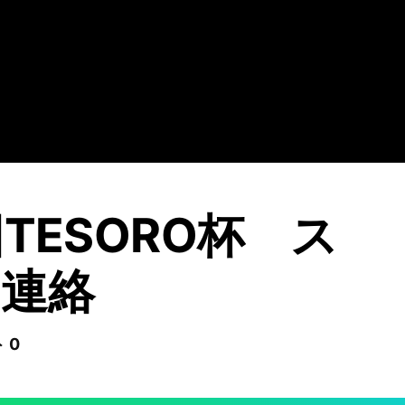
回TESORO杯 ス
連絡
 0