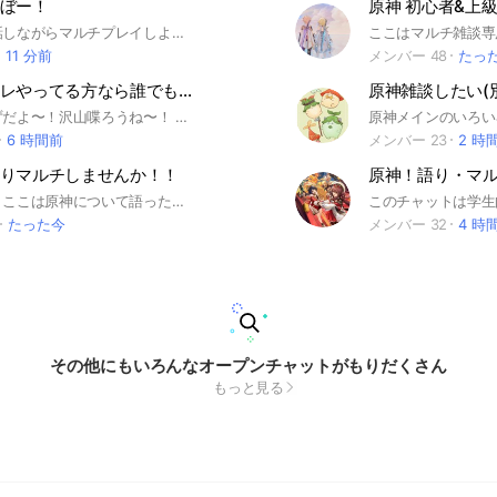
ぼー！
みんなで通話しながらマルチプレイしよ！ 見てくれてありがとう！ メチャクチャ内輪ノリが酷い原神オプへようこそ！ ここでの会話はほとんど雑談だけど…よかったら入ってみませんか！！ ・少人数をキープするために誰かが抜けたら新しく誰かを入れるという形のため、どうしてもリクエストを送ってから入るまでに時間がかかるかもしれません、本当に申し訳ないですがご理解頂けると幸いです🙇‍ ・人数少ないわりには通知の数がとんでもないから気をつけて！ #原神#スタレ#ゼンゼロ#雑談#学生#ライト
11 分前
メンバー 48
たっ
原神とスタレやってる方なら誰でもok！ 幻境と探索と雑談など （鳴潮もOK!）
原神雑談したい(
管理人のすずだよ〜！沢山喋ろうね〜！ みんなで原神をやろ〜！雑談もやろー！ 初心者から上級者の方大歓迎✨！ スタレと鳴潮とゼンゼロもOK！ 荒らしたらどうなるかわかるよね？ ルール ・荒らし❌ ・暴言など人が嫌がること❌ ・ホヨバやってない方❌️ みんなで楽しんでマルチや雑談しよ〜！ #原神 #ライト #幻境 #スタレ#鳴潮#ゼンゼロ
6 時間前
メンバー 23
2 時
りマルチしませんか！！
原神！語り・マ
初めまして！ここは原神について語ったりマルチをするオプです！もちろんなりきりもOK👌´- 初心者でもニワカでも復帰でも大歓迎！ 基本荒らしたり即抜けしない限り自由にしてもらって構わないよ🫴🏻細かいルールについては大事なノートを読んでね！ #原神#ゲーム#語りませんか#nrkr
たった今
メンバー 32
4 時
その他にもいろんなオープンチャットがもりだくさん
もっと見る