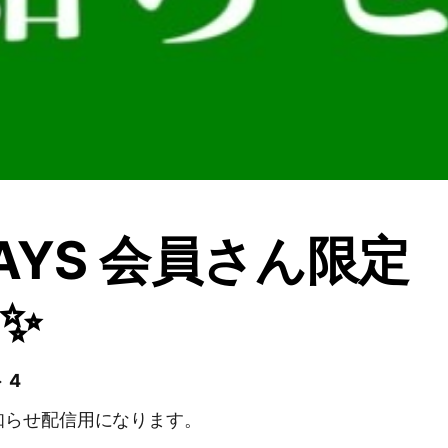
DAYS 会員さん限定
✨
 4
知らせ配信用になります。