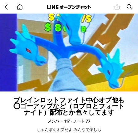
Go
share
se
back
to
home
ブレインロットファイト中心オプ他も
⭕️ゴーアップなど（ロブロとフォート
ナイト）配布とか色々してます
メンバー 117
ノート 77
ちゃんぽんオプだよ みんなで楽しも