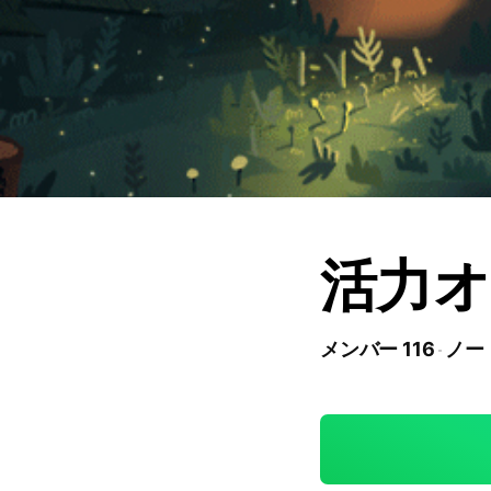
活力オ
メンバー 116
ノート