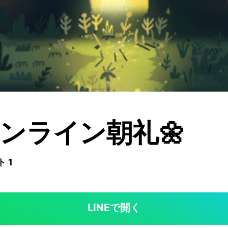
ンライン朝礼🌼
 1
LINEで開く