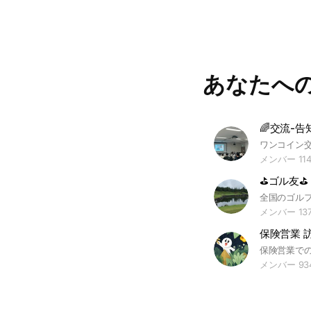
あなたへ
メンバー 11
⛳ゴル友⛳
メンバー 13
保険営業 
メンバー 93