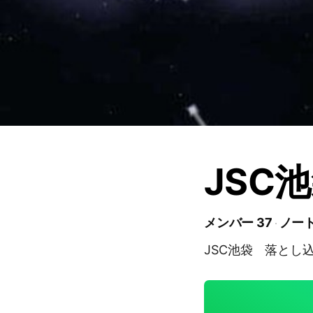
JSC
メンバー 37
ノート
JSC池袋 落とし