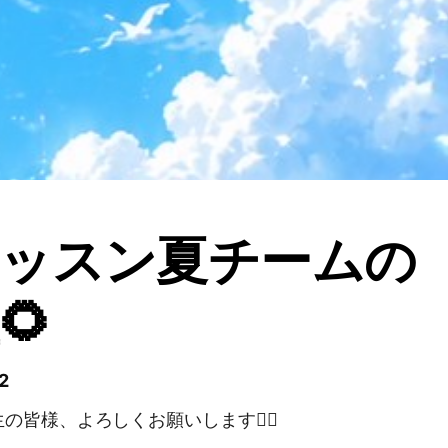
レッスン夏チームの
🌻
2
皆様、よろしくお願いします🙇‍♀️