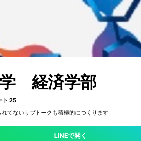
学 経済学部
ト 25
られてないサブトークも積極的につくります
LINEで開く