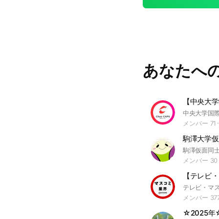
あなたへ
メンバー 71
駒澤大学仮
駒澤仮面同
メンバー 30
メンバー 37