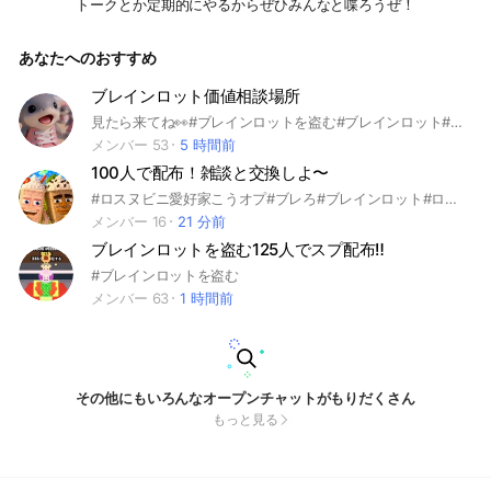
トークとか定期的にやるからぜひみんなと喋ろうぜ！
あなたへのおすすめ
ブレインロット価値相談場所
見たら来てね👀#ブレインロットを盗む#ブレインロット#ロブロックス
メンバー 53
5 時間前
100人で配布！雑談と交換しよ〜
#ロスヌビニ愛好家こうオプ#ブレろ#ブレインロット#ロブロックス#ブレインロット交換
メンバー 16
21 分前
ブレインロットを盗む125人でスプ配布‼️
#ブレインロットを盗む
メンバー 63
1 時間前
その他にもいろんなオープンチャットがもりだくさん
もっと見る