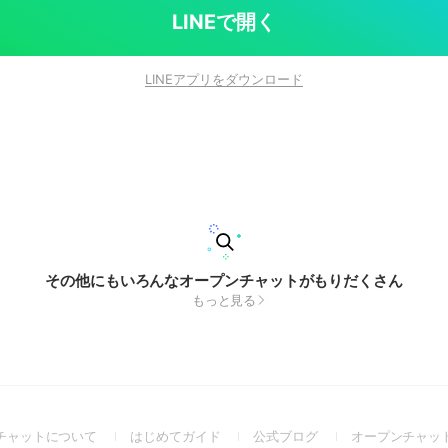
LINEで開く
LINEアプリをダウンロード
その他にもいろんなオープンチャットがもりだくさん
もっと見る
(Open
(Open
(Open
チャットについて
はじめてガイド
公式ブログ
オープンチャッ