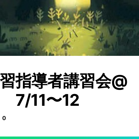
習指導者講習会@
7/11〜12
 0