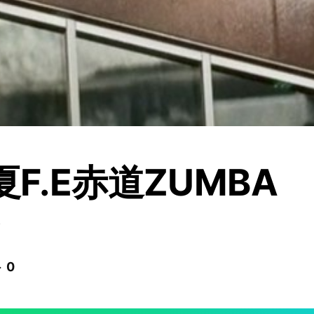
夏F.E赤道ZUMBA
 0