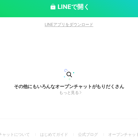
LINEで開く
LINEアプリをダウンロード
その他にもいろんなオープンチャットがもりだくさん
もっと見る
(Open
(Open
(Open
チャットについて
はじめてガイド
公式ブログ
オープンチャッ