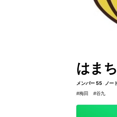
はまち
メンバー 55
ノート
#梅田 #谷九