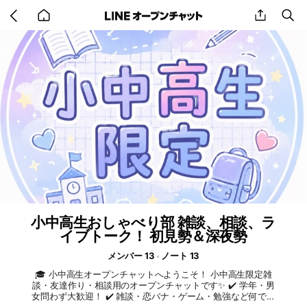
Go
share
se
back
to
home
小中高生おしゃべり部 雑談、相談、ラ
イブトーク！ 初見勢＆深夜勢
メンバー 13
ノート 13
🎓 小中高生オープンチャットへようこそ！ 小中高生限定雑
談・友達作り・相談用のオープンチャットです✨ ✔️ 学年・男
女問わず大歓迎！ ✔️ 雑談・恋バナ・ゲーム・勉強など何でも