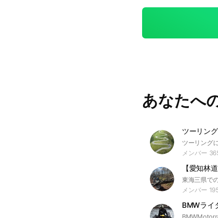
あなたへ
メンバー 36
メンバー 19
BMWライ