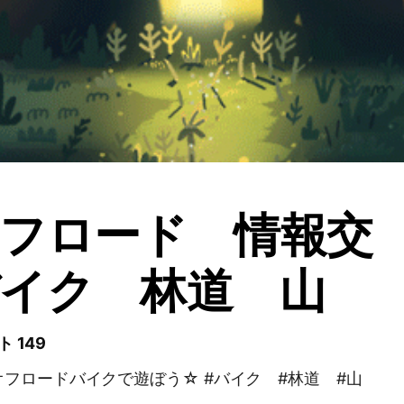
フロード 情報交
バイク 林道 山
 149
フロードバイクで遊ぼう☆ #バイク #林道 #山