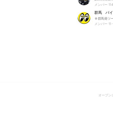
メンバー 11
群馬 バイ
メンバー 11
オープン