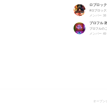
メンバー 38
ブロフル 雑
メンバー 49
オープン