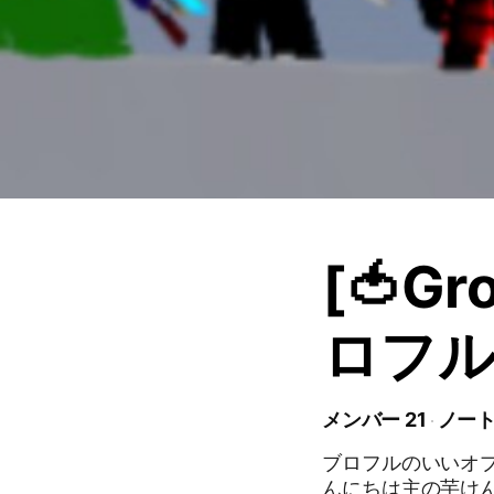
[🍅Gr
ロフ
メンバー 21
ノート
ブロフルのいいオ
んにちは主の芋けんぴ