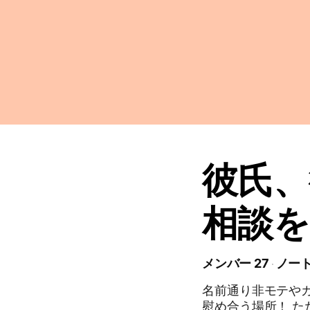
彼氏、
相談を
メンバー 27
ノート
名前通り非モテや
慰め合う場所！ 