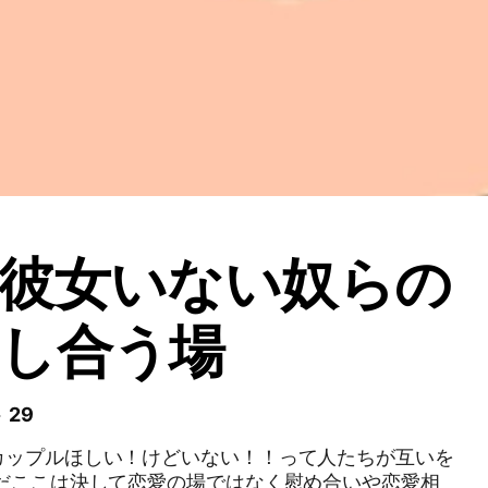
彼女いない奴らの
し合う場
 29
カップルほしい！けどいない！！って人たちが互いを
ただここは決して恋愛の場ではなく慰め合いや恋愛相