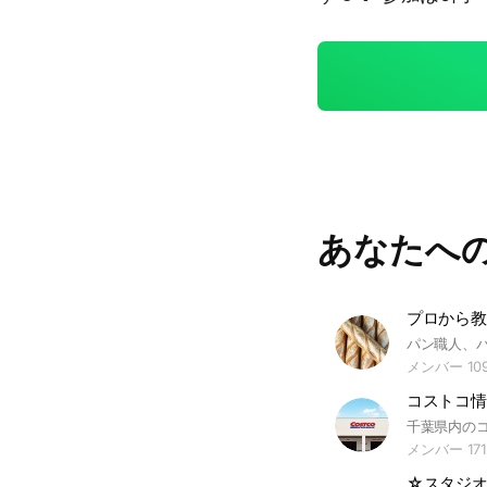
あなたへ
プロから教
メンバー 109
メンバー 171
☆スタジ