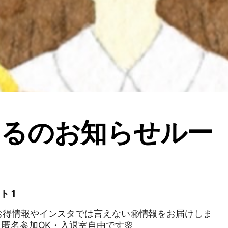
まるのお知らせルー
ト 1
お得情報やインスタでは言えない㊙️情報をお届けしま
円・匿名参加OK・入退室自由です🌸