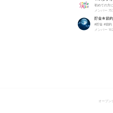
メンバー 75
貯金☆節
メンバー 16
オープン