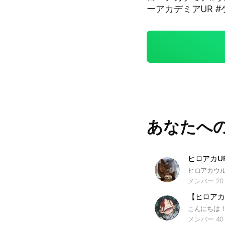
ーアカデミアUR #
あなたへ
ヒロアカU
メンバー 20
メンバー 40