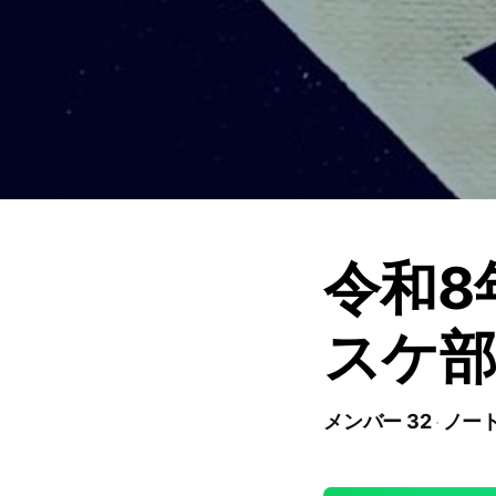
令和8
スケ部
メンバー 32
ノート