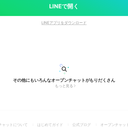
LINEで開く
LINEアプリをダウンロード
その他にもいろんなオープンチャットがもりだくさん
もっと見る
(Open
(Open
(Open
チャットについて
はじめてガイド
公式ブログ
オープンチャッ