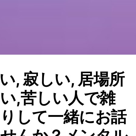
い, 寂しい, 居場所
い,苦しい人で雑
たりして一緒にお話
ませんか？メンタル