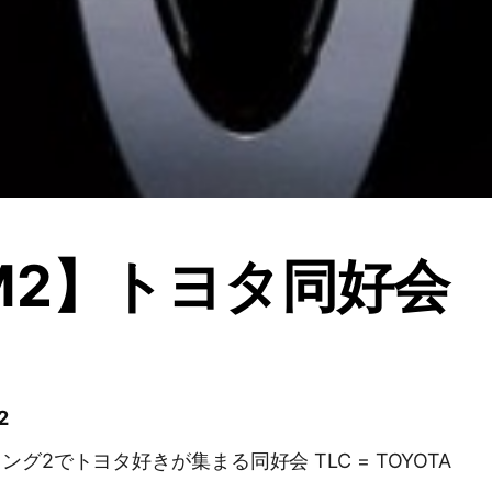
M2】トヨタ同好会
2
でトヨタ好きが集まる同好会 TLC = TOYOTA