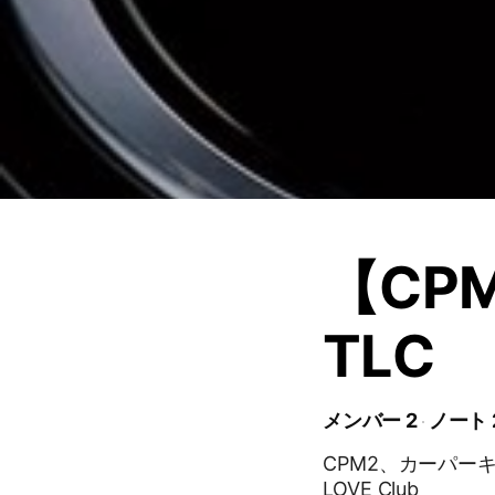
【CP
TLC
メンバー 2
ノート 
CPM2、カーパーキング2
LOVE Club