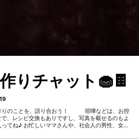
作りチャット🧁🍫
19
作りのことを、語り合おう！ 喧嘩などは、お控
、社会人の男性、女性
い、楽しいオープンチャットにしましょう！