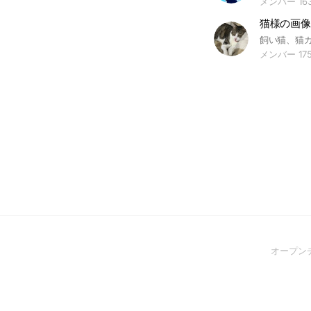
メンバー 16
猫様の画像
メンバー 17
オープン