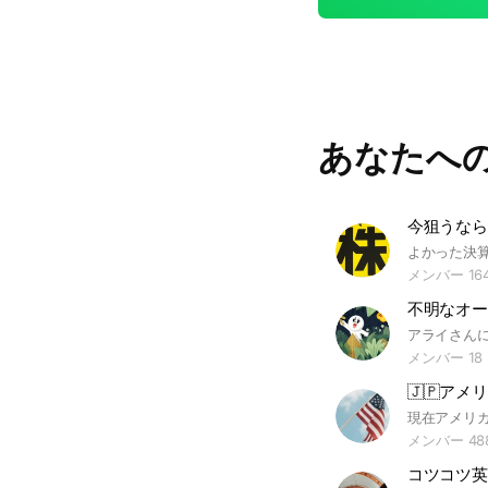
あなたへ
メンバー 16
不明なオー
メンバー 18
🇯🇵アメリ
メンバー 48
コツコツ英