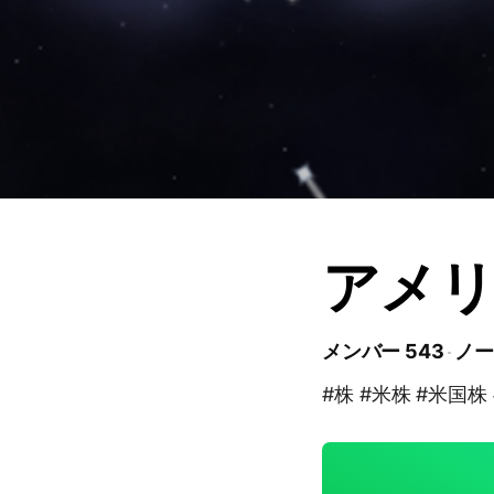
アメ
メンバー 543
ノー
#株 #米株 #米国株