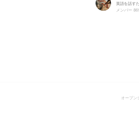
メンバー 86
オープン